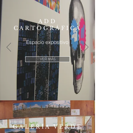
ADD
CARTOGRÁFICA
Espacio expositivo
VER MÁS
GALERÍA VERDE