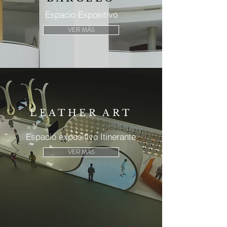
Espacio Expositivo
VER MÁS
LEATHER ART
Espacio expositivo Itinerante
VER MÁS