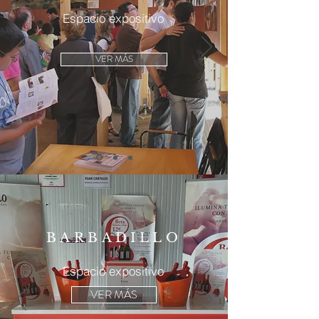
Espacio expositivo
VER MÁS
BARBADILLO
Espacio expositivo
VER MÁS