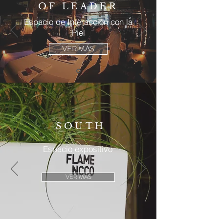
OF LEADER
Espacio de Interacción con la
Piel
VER MÁS
SOUTH
Espacio expositivo
VER MÁS