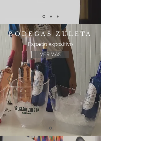
BODEGAS ZULETA
Espacio expositivo
VER MÁS