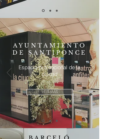
AYUNTAMIENTO
DE SANTIPONCE
Espacio promocional de la
ciudad
VER MÁS
BARCELÓ