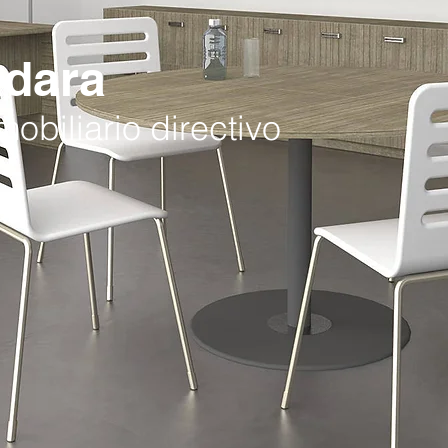
Adara
obiliario directivo