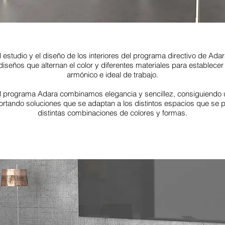
el estudio y el diseño de los interiores del programa directivo de Ada
iseños que alternan el color y diferentes materiales para establecer
armónico e ideal de trabajo.
l programa Adara combinamos elegancia y sencillez, consiguiendo u
ortando soluciones que se adaptan a los distintos espacios que se p
distintas combinaciones de colores y formas.