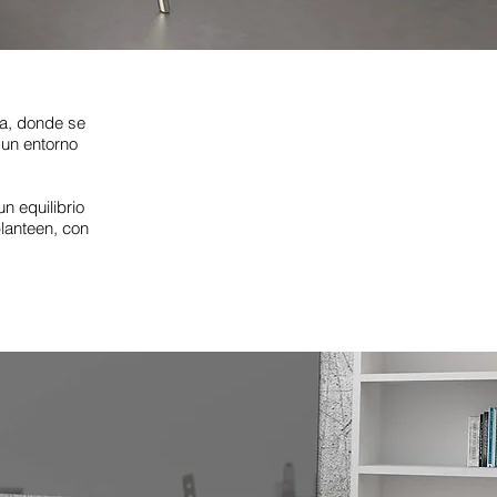
ra, donde se
 un entorno
n equilibrio
lanteen, con