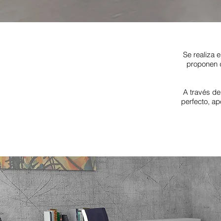
Se realiza 
proponen d
A través de
perfecto, ap