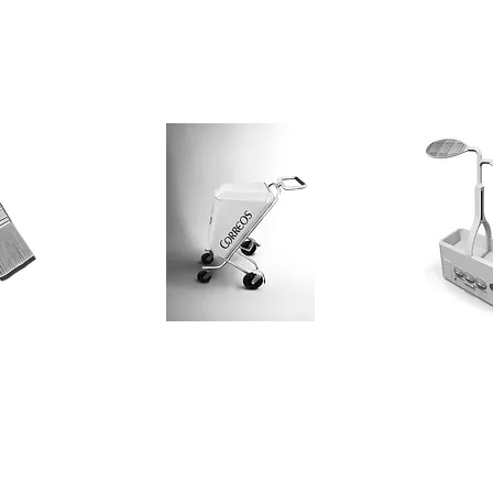
© 2018 by INDICO DESIGN