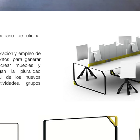
iario de oficina.
ración y empleo de
ntos, para generar
crear muebles y
gan la pluralidad
pal de los nuevos
tividades, grupos