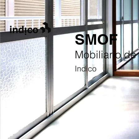
SMOF
Mobiliario de 
Indico