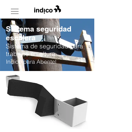
Sistema seguridad
escalera
Sistema de seguridad para
trabajos en altura
Indico para Abentel