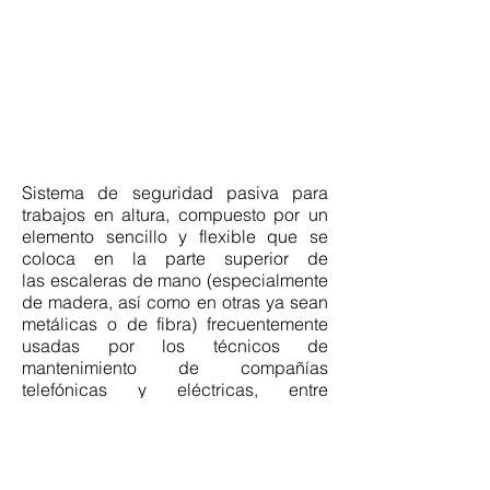
Sistema de seguridad pasiva para
trabajos en altura, compuesto por un
elemento sencillo y flexible que se
coloca en la parte superior de
las escaleras de mano (especialmente
de madera, así como en otras ya sean
metálicas o de fibra) frecuentemente
usadas por los técnicos de
mantenimiento de compañías
telefónicas y eléctricas, entre
otras, para su uso principalmente en
postes redondos de madera.
Se adapta al contorno del poste