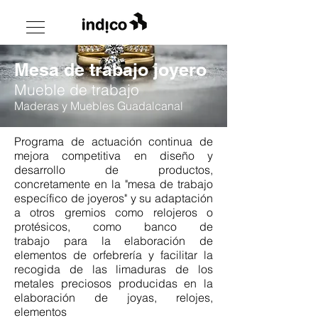
Mesa de trabajo joyero
Mueble de trabajo
Maderas y Muebles Guadalcanal
Programa de actuación continua de
mejora competitiva en diseño y
desarrollo de productos,
concretamente en la
"mesa de trabajo
específico de joyeros" y su adaptación
a otros gremios como relojeros o
protésicos, como banco de
trabajo para la elaboración de
elementos de orfebrería y facilitar la
recogida de las limaduras de los
metales preciosos producidas en la
elaboración de joyas, relojes,
elementos