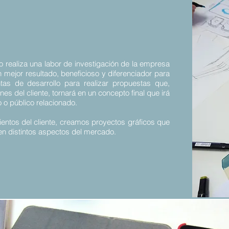
o realiza una labor de investigación de la empresa
n mejor resultado, beneficioso y diferenciador para
ntas de desarrollo para realizar propuestas que,
s del cliente, tornará en un concepto final que irá
 o público relacionado.
ientos del cliente, creamos proyectos gráficos que
 en distintos aspectos del mercado.