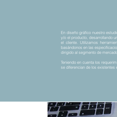
En diseño gráfico nuestro estudi
y/o el producto, desarrollando u
el cliente. Utilizamos herramie
basándonos en las especificacione
dirigido al segmento de mercado
Teniendo en cuenta los requerim
se diferencian de los existentes