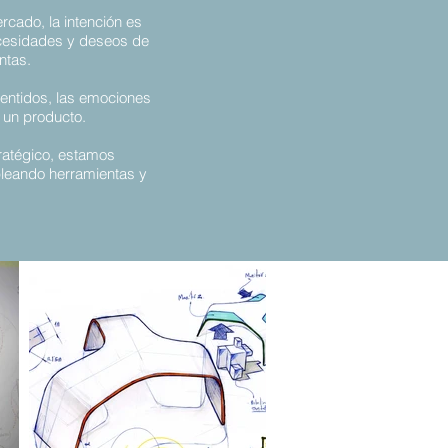
rcado, la intención es
ecesidades y deseos de
ntas.
sentidos, las emociones
r un producto.
tratégico, estamos
pleando herramientas y