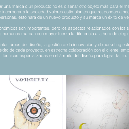
ar una marca o un producto no es diseñar otro objeto más para el me
e incorporar a la sociedad valores estimulantes que respondan a n
personas, esto hará de un nuevo producto y su marca un éxito de ve
onómicos son importantes, pero los aspectos
relacionados con los 
es
humanos marcan con mayor fuerza la diferencia a la
hora de elegi
ntas áreas del diseño, la gestión de la innovación y el marketing es
xito de cada proyecto, en estrecha colaboración con el cliente, em
técnicas especializadas en el ámbito del diseño para lograr tal fin.