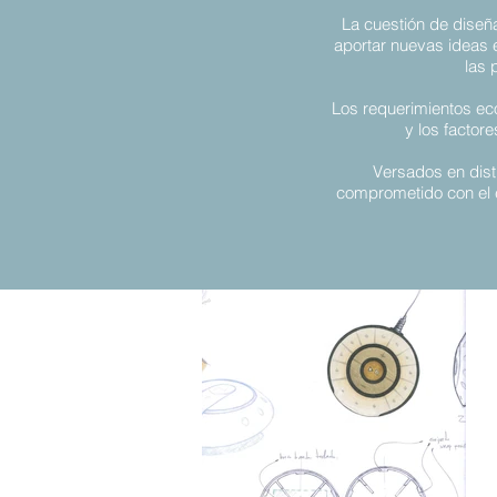
La cuestión de diseñ
aportar nuevas ideas 
las 
Los requerimientos ec
y los factor
Versados en disti
comprometido con el é