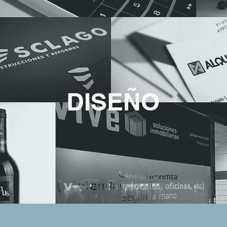
DISEÑO