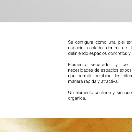
Se configura como una piel ex
espacio acotado dentro de l
definiendo espacios concretos y 
Elemento separador y de a
necesidades de espacios exposit
que permite combinar los dife
manera rápida y atractiva.
Un elemento continuo y sinuoso
orgánica.